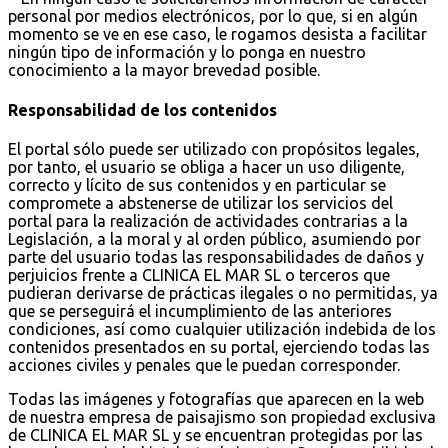
personal por medios electrónicos, por lo que, si en algún
momento se ve en ese caso, le rogamos desista a facilitar
ningún tipo de información y lo ponga en nuestro
conocimiento a la mayor brevedad posible.
Responsabilidad de los contenidos
El portal sólo puede ser utilizado con propósitos legales,
por tanto, el usuario se obliga a hacer un uso diligente,
correcto y lícito de sus contenidos y en particular se
compromete a abstenerse de utilizar los servicios del
portal para la realización de actividades contrarias a la
Legislación, a la moral y al orden público, asumiendo por
parte del usuario todas las responsabilidades de daños y
perjuicios frente a CLINICA EL MAR SL o terceros que
pudieran derivarse de prácticas ilegales o no permitidas, ya
que se perseguirá el incumplimiento de las anteriores
condiciones, así como cualquier utilización indebida de los
contenidos presentados en su portal, ejerciendo todas las
acciones civiles y penales que le puedan corresponder.
Todas las imágenes y fotografías que aparecen en la web
de nuestra empresa de paisajismo son propiedad exclusiva
de CLINICA EL MAR SL y se encuentran protegidas por las