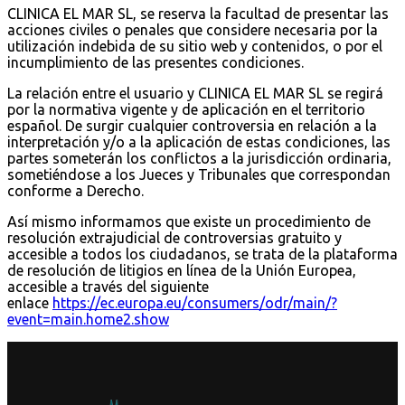
CLINICA EL MAR SL, se reserva la facultad de presentar las
acciones civiles o penales que considere necesaria por la
utilización indebida de su sitio web y contenidos, o por el
incumplimiento de las presentes condiciones.
La relación entre el usuario y CLINICA EL MAR SL se regirá
por la normativa vigente y de aplicación en el territorio
español. De surgir cualquier controversia en relación a la
interpretación y/o a la aplicación de estas condiciones, las
partes someterán los conflictos a la jurisdicción ordinaria,
sometiéndose a los Jueces y Tribunales que correspondan
conforme a Derecho.
Así mismo informamos que existe un procedimiento de
resolución extrajudicial de controversias gratuito y
accesible a todos los ciudadanos, se trata de la plataforma
de resolución de litigios en línea de la Unión Europea,
accesible a través del siguiente
enlace
https://ec.europa.eu/consumers/odr/main/?
event=main.home2.show