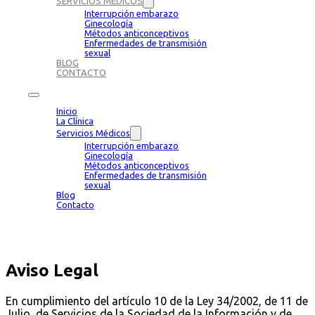
SERVICIOS MÉDICOS
Interrupción embarazo
Ginecología
Métodos anticonceptivos
Enfermedades de transmisión
sexual
BLOG
CONTACTO
Inicio
La Clínica
Servicios Médicos
Interrupción embarazo
Ginecología
Métodos anticonceptivos
Enfermedades de transmisión
sexual
Blog
Contacto
Aviso Legal
En cumplimiento del artículo 10 de la Ley 34/2002, de 11 de
Julio, de Servicios de la Sociedad de la Información y de