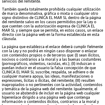
servicios del remitente.
También queda totalmente prohibida cualquier utilización
de marca denominativa, gráfica o mixta o cualquier otro
signo distintivo de CLINICA EL MAR SL dentro de la página
del remitente salvo en los casos permitidos por la Ley o
que cuenten con la autorización expresa de CLINICA EL
MAR SL y siempre que se permita, en estos casos, un enlace
directo con la página web en la forma establecida en esta
cláusula.
La página que establezca el enlace deberá cumplir fielmente
con la Ley y no podrá en ningún caso disponer o enlazar
con contenidos propios o de terceros que: (I) sean ilícitos,
nocivos o contrarios a la moral y a las buenas costumbres
(pornográficos, violentos, racistas, etc.); (II) induzcan o
puedan inducir en el usuario la falsa concepción de que
CLINICA EL MAR SL suscribe, respalda, se adhiere o de
cualquier manera apoya, las ideas, manifestaciones o
expresiones, lícitas o ilícitas, del remitente; (III) resulten
inapropiados o no pertinentes con la actividad, contenidos
y temática de la página web del remitente. Igualmente, el
usuario se abstendrá de incluir en la página web cualquier
hiperenlace dirigido a una página web que contenga
información o contenidos ilícitos, contrarios a la moral y