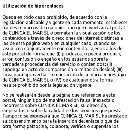
Utilización de hiperenlaces
Queda en todo caso prohibido, de acuerdo con la
legislación aplicable y vigente en cada momento, establecer
frames o marcos de cualquier tipo que envuelvan al portal
de CLINICA EL MAR SL o permitan la visualización de los
contenidos a través de direcciones de internet distintas a
las de esta página web y en cualquier caso, cuando se
visualicen conjuntamente con contenidos ajenos a los de
este portal de forma que: (I) produzca, o pueda producir,
error, confusión o engaño en los usuarios sobre la
verdadera procedencia del servicio o contenidos; (II)
suponga un acto de comparación o imitación desleal; (III)
sirva para aprovechar la reputación de la marca y prestigio
de CLINICA EL MAR SL o (IV) de cualquier otra forma
resulte prohibido por la legislación vigente.
No se realizarán desde la página que referencie a este
portal, ningún tipo de manifestación falsa, inexacta o
incorrecta sobre CLINICA EL MAR SL, su dirección,
empleados o sobre la calidad de los servicios que presta.
Tampoco se expresará que CLINICA EL MAR SL ha prestado
su consentimiento para la inserción del enlace o que de
otra forma patrocina, colabora, verifica o supervisa los