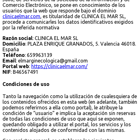
Comercio Electrónico, se pone en conocimiento de los
usuarios que la web que responde bajo el dominio
clinicaelmar.com
, es titularidad de CLINICA EL MAR SL,
procede a comunicarles los datos identificativos exigidos
por la referida normativa
Razón social
: CLINICA EL MAR SL
Domicilio
: PLAZA ENRIQUE GRANADOS, 5. Valencia 46018.
España
Teléfono
: 659963139
Email
:
elmarginecologica@gmail.com
Portal web
:
https://clinicaelmar.com/
NIF
: B46567491
Condiciones de uso
Tanto la navegación como la utilización de cualesquiera de
los contenidos ofrecidos en esta web (en adelante, también
podemos referirnos a ella como portal), le atribuye la
condición de “usuario” e implica la aceptación sin reservas
de todas las condiciones de uso que aquí se exponen,
quedando obligado a utilizar el portal, los servicios y los
contenidos alojados de conformidad con las mismas.