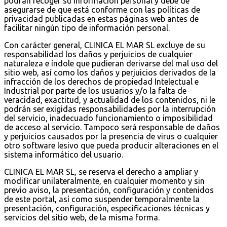
podrán recoger su información personal y debe de
asegurarse de que está conforme con las políticas de
privacidad publicadas en estas páginas web antes de
facilitar ningún tipo de información personal.
Con carácter general, CLINICA EL MAR SL excluye de su
responsabilidad los daños y perjuicios de cualquier
naturaleza e índole que pudieran derivarse del mal uso del
sitio web, así como los daños y perjuicios derivados de la
infracción de los derechos de propiedad Intelectual e
Industrial por parte de los usuarios y/o la falta de
veracidad, exactitud, y actualidad de los contenidos, ni le
podrán ser exigidas responsabilidades por la interrupción
del servicio, inadecuado funcionamiento o imposibilidad
de acceso al servicio. Tampoco será responsable de daños
y perjuicios causados por la presencia de virus o cualquier
otro software lesivo que pueda producir alteraciones en el
sistema informático del usuario.
CLINICA EL MAR SL, se reserva el derecho a ampliar y
modificar unilateralmente, en cualquier momento y sin
previo aviso, la presentación, configuración y contenidos
de este portal, así como suspender temporalmente la
presentación, configuración, especificaciones técnicas y
servicios del sitio web, de la misma forma.