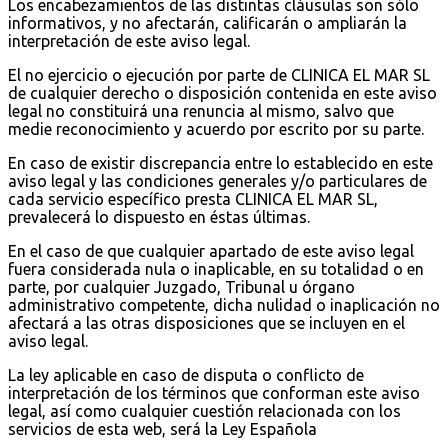
Los encabezamientos de las distintas cláusulas son sólo
informativos, y no afectarán, calificarán o ampliarán la
interpretación de este aviso legal.
El no ejercicio o ejecución por parte de CLINICA EL MAR SL
de cualquier derecho o disposición contenida en este aviso
legal no constituirá una renuncia al mismo, salvo que
medie reconocimiento y acuerdo por escrito por su parte.
En caso de existir discrepancia entre lo establecido en este
aviso legal y las condiciones generales y/o particulares de
cada servicio específico presta CLINICA EL MAR SL,
prevalecerá lo dispuesto en éstas últimas.
En el caso de que cualquier apartado de este aviso legal
fuera considerada nula o inaplicable, en su totalidad o en
parte, por cualquier Juzgado, Tribunal u órgano
administrativo competente, dicha nulidad o inaplicación no
afectará a las otras disposiciones que se incluyen en el
aviso legal.
La ley aplicable en caso de disputa o conflicto de
interpretación de los términos que conforman este aviso
legal, así como cualquier cuestión relacionada con los
servicios de esta web, será la Ley Española