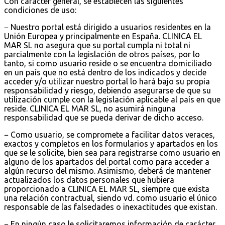
Con carácter general, se establecen las siguientes
condiciones de uso:
− Nuestro portal está dirigido a usuarios residentes en la
Unión Europea y principalmente en España. CLINICA EL
MAR SL no asegura que su portal cumpla ni total ni
parcialmente con la legislación de otros países, por lo
tanto, si como usuario reside o se encuentra domiciliado
en un país que no está dentro de los indicados y decide
acceder y/o utilizar nuestro portal lo hará bajo su propia
responsabilidad y riesgo, debiendo asegurarse de que su
utilización cumple con la legislación aplicable al país en que
reside. CLINICA EL MAR SL, no asumirá ninguna
responsabilidad que se pueda derivar de dicho acceso.
− Como usuario, se compromete a facilitar datos veraces,
exactos y completos en los formularios y apartados en los
que se le solicite, bien sea para registrarse como usuario en
alguno de los apartados del portal como para acceder a
algún recurso del mismo. Asimismo, deberá de mantener
actualizados los datos personales que hubiera
proporcionado a CLINICA EL MAR SL, siempre que exista
una relación contractual, siendo vd. como usuario el único
responsable de las falsedades o inexactitudes que existan.
− En ningún caso le solicitaremos información de carácter