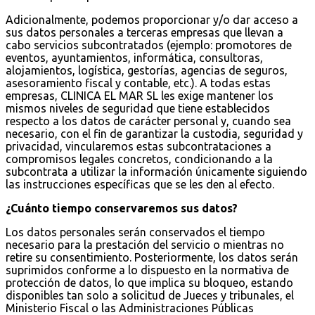
Adicionalmente, podemos proporcionar y/o dar acceso a
sus datos personales a terceras empresas que llevan a
cabo servicios subcontratados (ejemplo: promotores de
eventos, ayuntamientos, informática, consultoras,
alojamientos, logística, gestorías, agencias de seguros,
asesoramiento fiscal y contable, etc.). A todas estas
empresas, CLINICA EL MAR SL les exige mantener los
mismos niveles de seguridad que tiene establecidos
respecto a los datos de carácter personal y, cuando sea
necesario, con el fin de garantizar la custodia, seguridad y
privacidad, vincularemos estas subcontrataciones a
compromisos legales concretos, condicionando a la
subcontrata a utilizar la información únicamente siguiendo
las instrucciones específicas que se les den al efecto.
¿Cuánto tiempo conservaremos sus datos?
Los datos personales serán conservados el tiempo
necesario para la prestación del servicio o mientras no
retire su consentimiento. Posteriormente, los datos serán
suprimidos conforme a lo dispuesto en la normativa de
protección de datos, lo que implica su bloqueo, estando
disponibles tan solo a solicitud de Jueces y tribunales, el
Ministerio Fiscal o las Administraciones Públicas