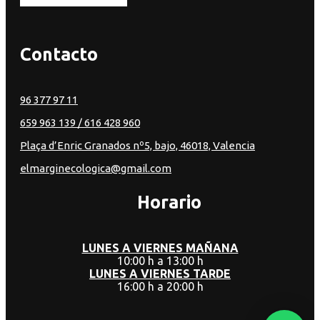
Contacto
96 377 97 11
659 963 139
/ 616 428 960
Plaça d’Enric Granados nº5, bajo, 46018, Valencia
elmarginecologica@gmail.com
Horario
LUNES A VIERNES MAÑANA
10:00 h a 13:00 h
LUNES A VIERNES TARDE
16:00 h a 20:00 h