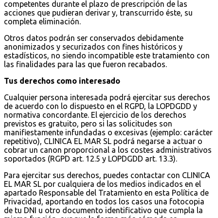
competentes durante el plazo de prescripción de las
acciones que pudieran derivar y, transcurrido éste, su
completa eliminación.
Otros datos podrán ser conservados debidamente
anonimizados y securizados con fines históricos y
estadísticos, no siendo incompatible este tratamiento con
las finalidades para las que fueron recabados.
Tus derechos como interesado
Cualquier persona interesada podrá ejercitar sus derechos
de acuerdo con lo dispuesto en el RGPD, la LOPDGDD y
normativa concordante. El ejercicio de los derechos
previstos es gratuito, pero si las solicitudes son
manifiestamente infundadas o excesivas (ejemplo: carácter
repetitivo), CLINICA EL MAR SL podrá negarse a actuar o
cobrar un canon proporcional a los costes administrativos
soportados (RGPD art. 12.5 y LOPDGDD art. 13.3).
Para ejercitar sus derechos, puedes contactar con CLINICA
EL MAR SL por cualquiera de los medios indicados en el
apartado Responsable del Tratamiento en esta Política de
Privacidad, aportando en todos los casos una fotocopia
de tu DNI u otro documento identificativo que cumpla la