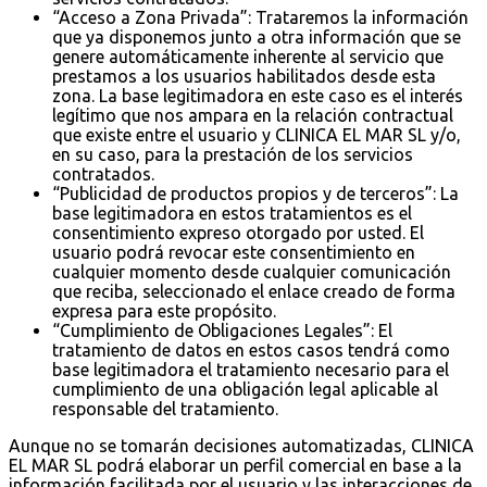
“Acceso a Zona Privada”: Trataremos la información
que ya disponemos junto a otra información que se
genere automáticamente inherente al servicio que
prestamos a los usuarios habilitados desde esta
zona. La base legitimadora en este caso es el interés
legítimo que nos ampara en la relación contractual
que existe entre el usuario y CLINICA EL MAR SL y/o,
en su caso, para la prestación de los servicios
contratados.
“Publicidad de productos propios y de terceros”: La
base legitimadora en estos tratamientos es el
consentimiento expreso otorgado por usted. El
usuario podrá revocar este consentimiento en
cualquier momento desde cualquier comunicación
que reciba, seleccionado el enlace creado de forma
expresa para este propósito.
“Cumplimiento de Obligaciones Legales”: El
tratamiento de datos en estos casos tendrá como
base legitimadora el tratamiento necesario para el
cumplimiento de una obligación legal aplicable al
responsable del tratamiento.
Aunque no se tomarán decisiones automatizadas, CLINICA
EL MAR SL podrá elaborar un perfil comercial en base a la
información facilitada por el usuario y las interacciones de