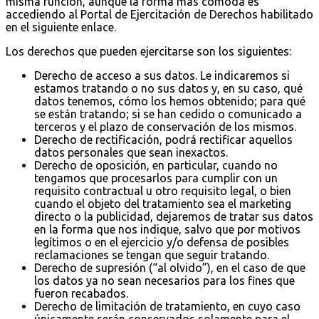
misma función, aunque la forma más cómoda es
accediendo al Portal de Ejercitación de Derechos habilitado
en el siguiente enlace.
Los derechos que pueden ejercitarse son los siguientes:
Derecho de acceso a sus datos. Le indicaremos si
estamos tratando o no sus datos y, en su caso, qué
datos tenemos, cómo los hemos obtenido; para qué
se están tratando; si se han cedido o comunicado a
terceros y el plazo de conservación de los mismos.
Derecho de rectificación, podrá rectificar aquellos
datos personales que sean inexactos.
Derecho de oposición, en particular, cuando no
tengamos que procesarlos para cumplir con un
requisito contractual u otro requisito legal, o bien
cuando el objeto del tratamiento sea el marketing
directo o la publicidad, dejaremos de tratar sus datos
en la forma que nos indique, salvo que por motivos
legítimos o en el ejercicio y/o defensa de posibles
reclamaciones se tengan que seguir tratando.
Derecho de supresión (“al olvido”), en el caso de que
los datos ya no sean necesarios para los fines que
fueron recabados.
Derecho de limitación de tratamiento, en cuyo caso
únicamente serán conservados solamente para el