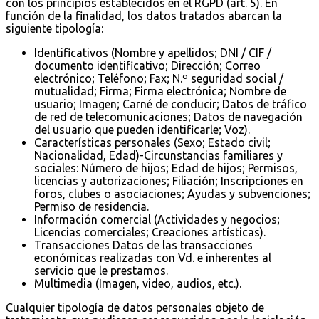
con los principios establecidos en el RGPD (art. 5). En
función de la finalidad, los datos tratados abarcan la
siguiente tipología:
Identificativos (Nombre y apellidos; DNI / CIF /
documento identificativo; Dirección; Correo
electrónico; Teléfono; Fax; N.º seguridad social /
mutualidad; Firma; Firma electrónica; Nombre de
usuario; Imagen; Carné de conducir; Datos de tráfico
de red de telecomunicaciones; Datos de navegación
del usuario que pueden identificarle; Voz).
Características personales (Sexo; Estado civil;
Nacionalidad, Edad)-Circunstancias familiares y
sociales: Número de hijos; Edad de hijos; Permisos,
licencias y autorizaciones; Filiación; Inscripciones en
foros, clubes o asociaciones; Ayudas y subvenciones;
Permiso de residencia.
Información comercial (Actividades y negocios;
Licencias comerciales; Creaciones artísticas).
Transacciones Datos de las transacciones
económicas realizadas con Vd. e inherentes al
servicio que le prestamos.
Multimedia (Imagen, video, audios, etc.).
Cualquier tipología de datos personales objeto de