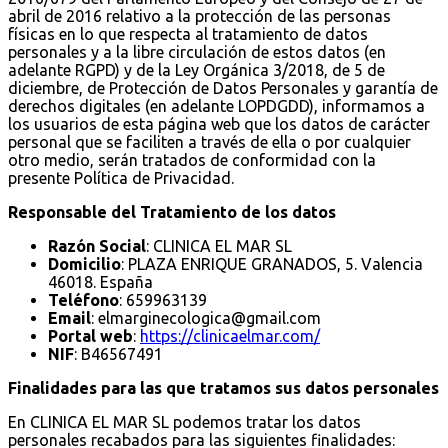
abril de 2016 relativo a la protección de las personas
físicas en lo que respecta al tratamiento de datos
personales y a la libre circulación de estos datos (en
adelante RGPD) y de la Ley Orgánica 3/2018, de 5 de
diciembre, de Protección de Datos Personales y garantía de
derechos digitales (en adelante LOPDGDD), informamos a
los usuarios de esta página web que los datos de carácter
personal que se faciliten a través de ella o por cualquier
otro medio, serán tratados de conformidad con la
presente Política de Privacidad.
Responsable del Tratamiento de los datos
Razón Social
: CLINICA EL MAR SL
Domicilio
: PLAZA ENRIQUE GRANADOS, 5. Valencia
46018. España
Teléfono
: 659963139
Email
:
elmarginecologica@gmail.com
Portal web
:
https://clinicaelmar.com/
NIF
: B46567491
Finalidades para las que tratamos sus datos personales
En CLINICA EL MAR SL podemos tratar los datos
personales recabados para las siguientes finalidades: