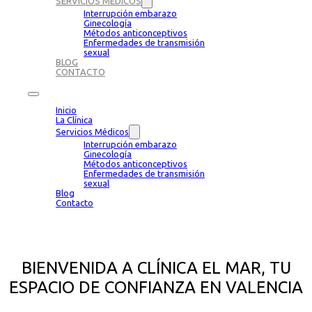
SERVICIOS MÉDICOS
Interrupción embarazo
Ginecología
Métodos anticonceptivos
Enfermedades de transmisión
sexual
BLOG
CONTACTO
Inicio
La Clínica
Servicios Médicos
Interrupción embarazo
Ginecología
Métodos anticonceptivos
Enfermedades de transmisión
sexual
Blog
Contacto
BIENVENIDA A CLÍNICA EL MAR, TU
ESPACIO DE CONFIANZA EN VALENCIA