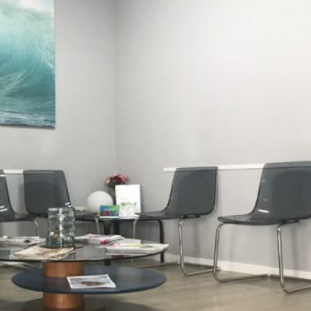
La Clínica
Clínica El Mar presta sus servicios médicos desde
1988 y estamos acreditados por la Conselleria de
Sanidad.