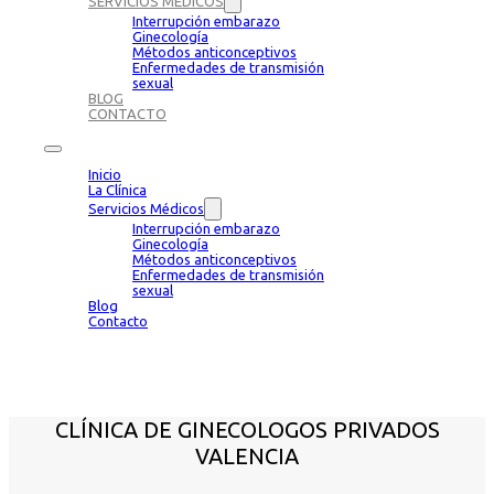
SERVICIOS MÉDICOS
Interrupción embarazo
Ginecología
Métodos anticonceptivos
Enfermedades de transmisión
sexual
BLOG
CONTACTO
Inicio
La Clínica
Servicios Médicos
Interrupción embarazo
Ginecología
Métodos anticonceptivos
Enfermedades de transmisión
sexual
Blog
Contacto
CLÍNICA DE GINECOLOGOS PRIVADOS
VALENCIA