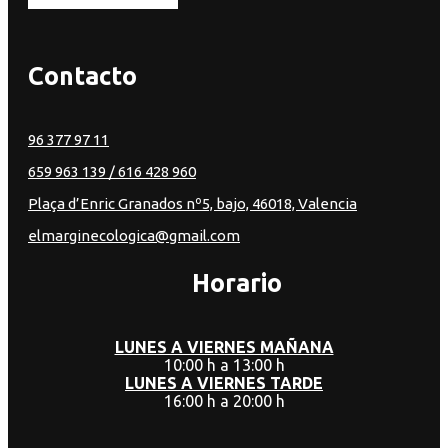
Contacto
96 377 97 11
659 963 139
/ 616 428 960
Plaça d’Enric Granados nº5, bajo, 46018, Valencia
elmarginecologica@gmail.com
Horario
LUNES A VIERNES MAÑANA
10:00 h a 13:00 h
LUNES A VIERNES TARDE
16:00 h a 20:00 h