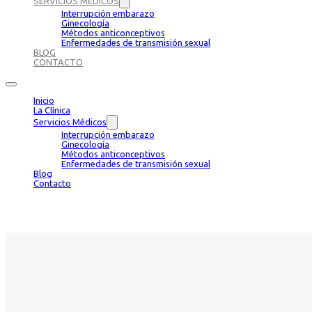
SERVICIOS MÉDICOS
Interrupción embarazo
Ginecología
Métodos anticonceptivos
Enfermedades de transmisión sexual
BLOG
CONTACTO
Inicio
La Clínica
Servicios Médicos
Interrupción embarazo
Ginecología
Métodos anticonceptivos
Enfermedades de transmisión sexual
Blog
Contacto