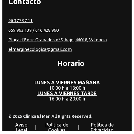
Contacto
96 377 97 11
659 963 139
/ 616 428 960
Plaça d’Enric Granados nº5, bajo, 46018, Valencia
elmarginecologica@gmail.com
Horario
LUNES A VIERNES MAÑANA
10:00 h a 13:00 h
LUNES A VIERNES TARDE
16:00 h a 20:00 h
© 2025 Clínica El Mar. All Rights Reserved.
Aviso
Política de
Política de
|
|
Legal
Cookies
Privacidad