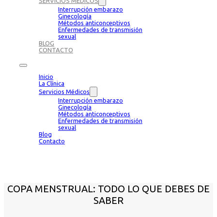
SERVICIOS MÉDICOS
Interrupción embarazo
Ginecología
Métodos anticonceptivos
Enfermedades de transmisión
sexual
BLOG
CONTACTO
Inicio
La Clínica
Servicios Médicos
Interrupción embarazo
Ginecología
Métodos anticonceptivos
Enfermedades de transmisión
sexual
Blog
Contacto
COPA MENSTRUAL: TODO LO QUE DEBES DE
SABER