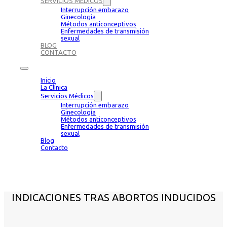
SERVICIOS MÉDICOS
Interrupción embarazo
Ginecología
Métodos anticonceptivos
Enfermedades de transmisión
sexual
BLOG
CONTACTO
Inicio
La Clínica
Servicios Médicos
Interrupción embarazo
Ginecología
Métodos anticonceptivos
Enfermedades de transmisión
sexual
Blog
Contacto
INDICACIONES TRAS ABORTOS INDUCIDOS