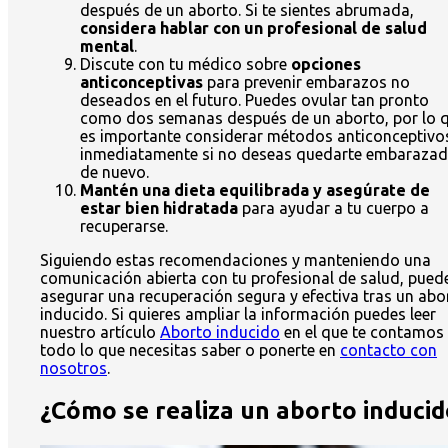
después de un aborto. Si te sientes abrumada,
considera hablar con un profesional de salud
mental
.
Discute con tu médico sobre
opciones
anticonceptivas
para prevenir embarazos no
deseados en el futuro. Puedes ovular tan pronto
como dos semanas después de un aborto, por lo 
es importante considerar métodos anticonceptivo
inmediatamente si no deseas quedarte embaraza
de nuevo.
Mantén una dieta equilibrada y asegúrate de
estar bien hidratada
para ayudar a tu cuerpo a
recuperarse.
Siguiendo estas recomendaciones y manteniendo una
comunicación abierta con tu profesional de salud, pued
asegurar una recuperación segura y efectiva tras un abo
inducido. Si quieres ampliar la información puedes leer
nuestro artículo
Aborto inducido
en el que te contamos
todo lo que necesitas saber o ponerte en
contacto con
nosotros
.
¿Cómo se realiza un aborto inducid