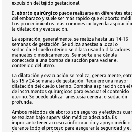
expulsión del tejido gestacional.
El
aborto quirúrgico
puede realizarse en diferentes eta
del embarazo y suele ser más rápido que el aborto médi
Los procedimientos más comunes incluyen la aspiración
la dilatación y evacuación.
La aspiración, generalmente, se realiza hasta las 14-16
semanas de gestación. Se utiliza anestesia local o
sedación. El cuello uterino se dilata usando dilatadores
manuales o medicamentos. Se inserta una cánula
conectada a una bomba de succión para vaciar el
contenido del útero.
La dilatación y evacuación se realiza, generalmente, entr
las 15 y 24 semanas de gestación. Requiere una mayor
dilatación del cuello uterino. Combina aspiración con el
de instrumentos quirúrgicos para evacuar el contenido
uterino. Se puede utilizar anestesia general o sedación
profunda.
Ambos métodos de aborto son seguros y efectivos cua
se realizan bajo supervisión médica adecuada. Es
importante tener acceso a información y apoyo médico
durante todo el proceso para asegurar la seguridad y el