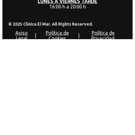
LUNES A VIERNES TARDE
16:00 h a 20:00 h
© 2025 Clínica El Mar. All Rights Reserved.
Aviso
Política de
Política de
|
|
Legal
Cookies
Privacidad