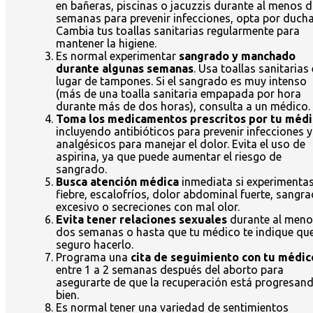
en bañeras, piscinas o jacuzzis durante al menos 
semanas para prevenir infecciones, opta por ducha
Cambia tus toallas sanitarias regularmente para
mantener la higiene.
Es normal experimentar
sangrado y manchado
durante algunas semanas
. Usa toallas sanitarias
lugar de tampones. Si el sangrado es muy intenso
(más de una toalla sanitaria empapada por hora
durante más de dos horas), consulta a un médico.
Toma los medicamentos prescritos por tu méd
incluyendo antibióticos para prevenir infecciones y
analgésicos para manejar el dolor. Evita el uso de
aspirina, ya que puede aumentar el riesgo de
sangrado.
Busca atención médica
inmediata si experimenta
fiebre, escalofríos, dolor abdominal fuerte, sangr
excesivo o secreciones con mal olor.
Evita tener relaciones sexuales
durante al meno
dos semanas o hasta que tu médico te indique que
seguro hacerlo.
Programa una
cita de seguimiento con tu médic
entre 1 a 2 semanas después del aborto para
asegurarte de que la recuperación está progresan
bien.
Es normal tener una variedad de sentimientos