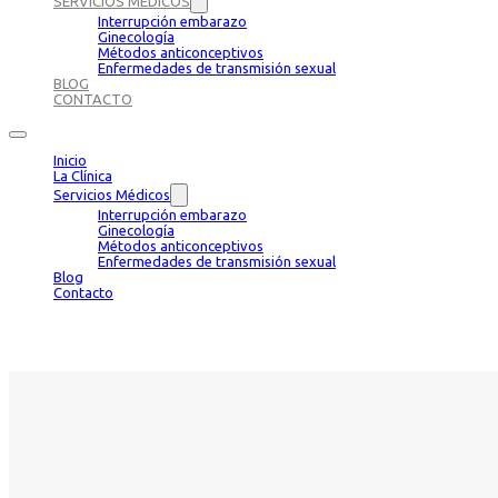
SERVICIOS MÉDICOS
Interrupción embarazo
Ginecología
Métodos anticonceptivos
Enfermedades de transmisión sexual
BLOG
CONTACTO
Inicio
La Clínica
Servicios Médicos
Interrupción embarazo
Ginecología
Métodos anticonceptivos
Enfermedades de transmisión sexual
Blog
Contacto