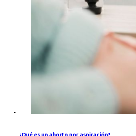
¿Qué es un aborto por aspiración?