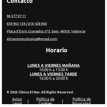
Contacto
96 377 97 11
659 963 139
/ 616 428 960
Plaça d’Enric Granados nº5, bajo, 46018, Valencia
elmarginecologica@gmail.com
Horario
LUNES A VIERNES MAÑANA
10:00 h a 13:00 h
LUNES A VIERNES TARDE
16:00 h a 20:00 h
© 2025 Clínica El Mar. All Rights Reserved.
Aviso
Política de
Política de
|
|
Legal
Cookies
Privacidad