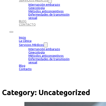
SERVICIOS MÉDICOS
Interrupción embarazo
Ginecología
Métodos anticonceptivos
Enfermedades de transmisión
sexual
BLOG
CONTACTO
Inicio
La Clínica
Servicios Médicos
Interrupción embarazo
Ginecología
Métodos anticonceptivos
Enfermedades de transmisión
sexual
Blog
Contacto
Category:
Uncategorized